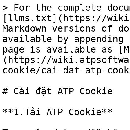
> For the complete docu
[llms.txt](https://wiki
Markdown versions of do
available by appending 
page is available as [M
(https://wiki.atpsoftwa
cookie/cai-dat-atp-cook
# Cài đặt ATP Cookie

**1.Tải ATP Cookie**
