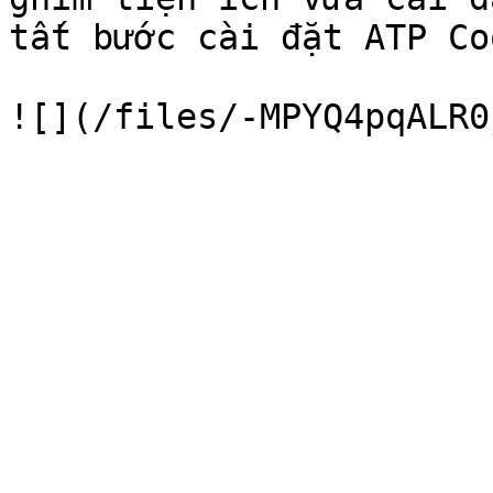
tất bước cài đặt ATP Co