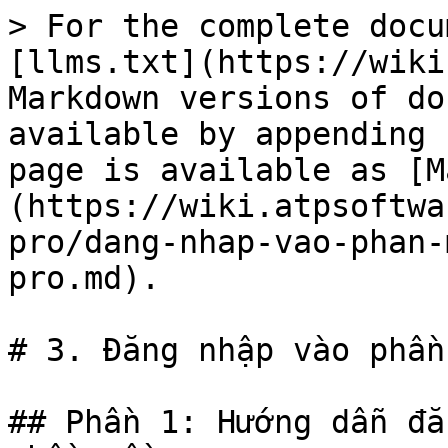
> For the complete docu
[llms.txt](https://wiki
Markdown versions of do
available by appending 
page is available as [M
(https://wiki.atpsoftwa
pro/dang-nhap-vao-phan-
pro.md).

# 3. Đăng nhập vào phần
## Phần 1: Hướng dẫn đă