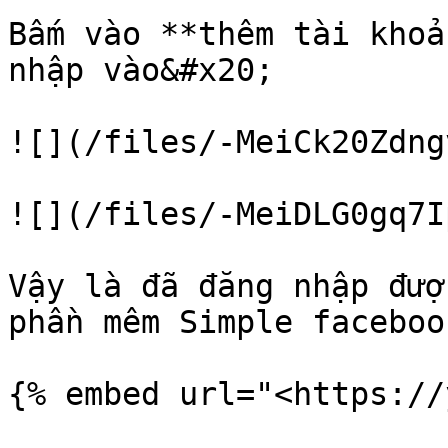
Bấm vào **thêm tài khoả
nhập vào&#x20;

![](/files/-MeiCk20Zdng
![](/files/-MeiDLG0gq7I
Vậy là đã đăng nhập đượ
phần mêm Simple faceboo
{% embed url="<https://